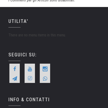
I Commenti per gli Articoli sono disabilitati.
UTILITA'
There are no menu items in this menu.
SEGUICI SU:
INFO & CONTATTI