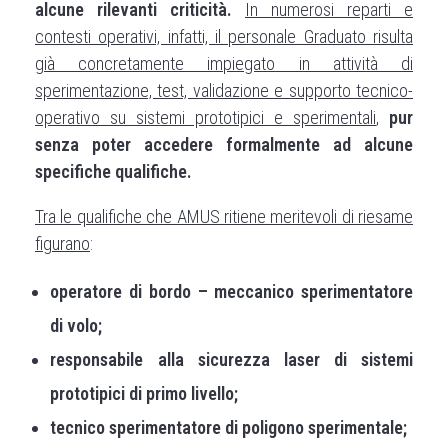
alcune rilevanti criticità.
In numerosi reparti e
contesti operativi, infatti, il personale Graduato risulta
già concretamente impiegato in attività di
sperimentazione, test, validazione e supporto tecnico-
operativo su sistemi prototipici e sperimentali
,
pur
senza poter accedere formalmente ad alcune
specifiche qualifiche.
Tra le qualifiche che AMUS ritiene meritevoli di riesame
figurano
:
operatore di bordo – meccanico sperimentatore
di volo;
responsabile alla sicurezza laser di sistemi
prototipici di primo livello;
tecnico sperimentatore di poligono sperimentale;