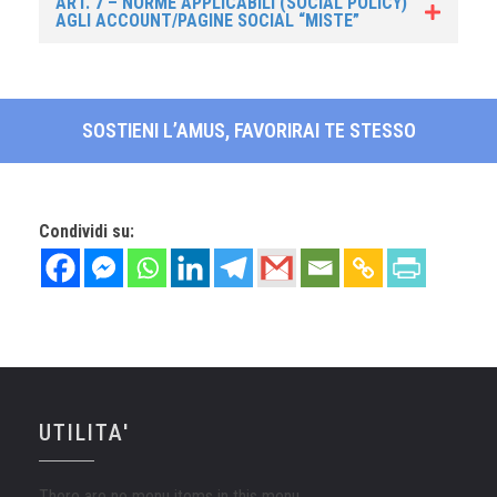
ART. 7 – NORME APPLICABILI (SOCIAL POLICY)
AGLI ACCOUNT/PAGINE SOCIAL “MISTE”
SOSTIENI L’AMUS, FAVORIRAI TE STESSO
Condividi su:
UTILITA'
There are no menu items in this menu.