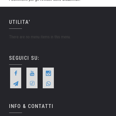
UTILITA'
There are no menu items in this menu.
SEGUICI SU:
INFO & CONTATTI