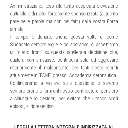
Amministrazione, teso alla tanto auspicata elevazione
culturale e di ruolo, fortemente sponsorizzata (a quanto
pare nelle parole ma non nei fatti) dalla nostra Forza
armata.
Il tempo è denaro, anche questa volta e, come
Sindacato sempre vigile e collaborativo, ci aspettiamo
un “dietro front” su questa scellerata decisione che,
qualora non arrivasse, contribuirà solo ad aggravare
ulteriormente il malcontento dei tanti nostri iscritti
attualmente in “FANE” presso l’Accademia Aeronautica.
Continueremo a vigilare sulla questione e saremo
sempre pronti a fornire il nostro contributo di pensiero
a chiunque lo desideri, per evitare che ulteriori simili
episodi, si ripresentino.
LEGGI LA LETTERA INTEGRALE INDIRIZZATA AL