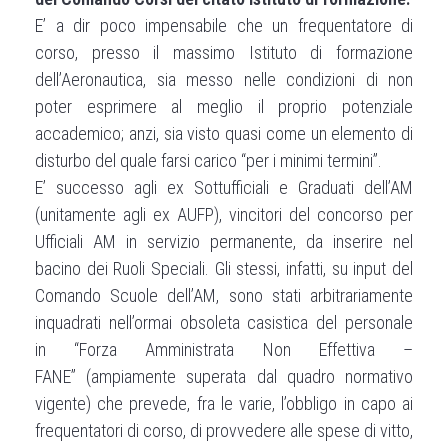
E’ a dir poco impensabile che un frequentatore di
corso, presso il massimo Istituto di formazione
dell’Aeronautica, sia messo nelle condizioni di non
poter esprimere al meglio il proprio potenziale
accademico; anzi, sia visto quasi come un elemento di
disturbo del quale farsi carico “per i minimi termini”.
E’ successo agli ex Sottufficiali e Graduati dell’AM
(unitamente agli ex AUFP), vincitori del concorso per
Ufficiali AM in servizio permanente, da inserire nel
bacino dei Ruoli Speciali. Gli stessi, infatti, su input del
Comando Scuole dell’AM, sono stati arbitrariamente
inquadrati nell’ormai obsoleta casistica del personale
in “Forza Amministrata Non Effettiva –
FANE” (ampiamente superata dal quadro normativo
vigente) che prevede, fra le varie, l’obbligo in capo ai
frequentatori di corso, di provvedere alle spese di vitto,