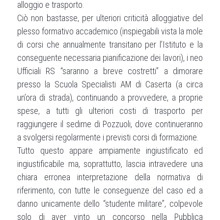
alloggio e trasporto.
Ciò non bastasse, per ulteriori criticità alloggiative del
plesso formativo accademico (inspiegabili vista la mole
di corsi che annualmente transitano per l’Istituto e la
conseguente necessaria pianificazione dei lavori), i neo
Ufficiali RS “saranno a breve costretti” a dimorare
presso la Scuola Specialisti AM di Caserta (a circa
un’ora di strada), continuando a provvedere, a proprie
spese, a tutti gli ulteriori costi di trasporto per
raggiungere il sedime di Pozzuoli, dove continueranno
a svolgersi regolarmente i previsti corsi di formazione.
Tutto questo appare ampiamente ingiustificato ed
ingiustificabile ma, soprattutto, lascia intravedere una
chiara erronea interpretazione della normativa di
riferimento, con tutte le conseguenze del caso ed a
danno unicamente dello “studente militare”, colpevole
solo di aver vinto un concorso nella Pubblica