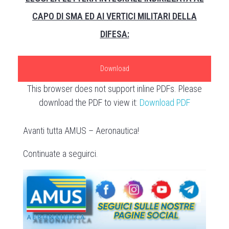
CAPO DI SMA ED AI VERTICI MILITARI DELLA
DIFESA:
Download
This browser does not support inline PDFs. Please
download the PDF to view it:
Download PDF
Avanti tutta AMUS – Aeronautica!
Continuate a seguirci.