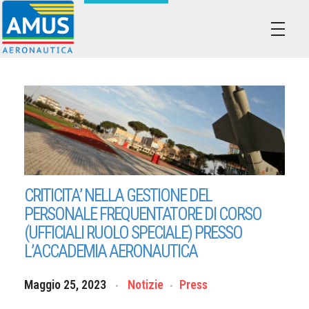
Associazione dei Militari Uniti in Sindacato - AMUS Aeronautica
AMUS- Difendiamo i tuoi diritti.
CRITICITA’ NELLA GESTIONE DEL
PERSONALE FREQUENTATORE DI CORSO
(UFFICIALI RUOLO SPECIALE) PRESSO
L’ACCADEMIA AERONAUTICA
Maggio 25, 2023
Notizie
Press