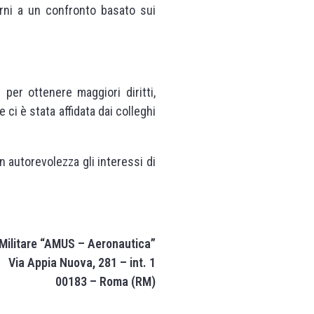
orni a un confronto basato sui
per ottenere maggiori diritti,
 ci è stata affidata dai colleghi
 autorevolezza gli interessi di
Militare “AMUS – Aeronautica”
Via Appia Nuova, 281 – int. 1
00183 – Roma (RM)