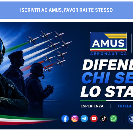
ISCRIVITI AD AMUS, FAVORIRAI TE STESSO