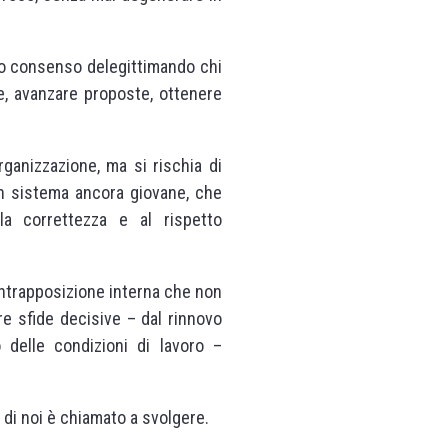
prio consenso delegittimando chi
le, avanzare proposte, ottenere
ganizzazione, ma si rischia di
Un sistema ancora giovane, che
lla correttezza e al rispetto
contrapposizione interna che non
re sfide decisive – dal rinnovo
 delle condizioni di lavoro –
 di noi è chiamato a svolgere.