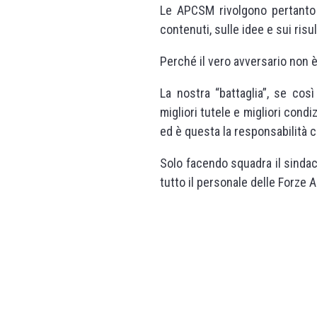
Le APCSM rivolgono pertanto u
contenuti, sulle idee e sui ris
Perché il vero avversario non è 
La nostra “battaglia”, se cos
migliori tutele e migliori condi
ed è questa la responsabilità c
Solo facendo squadra il sindac
tutto il personale delle Forze 