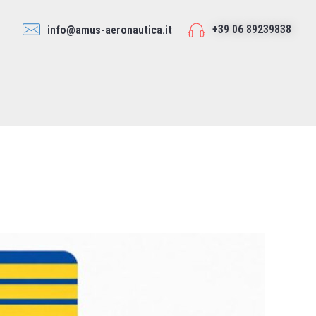
+39 06 89239838
info@amus-aeronautica.it