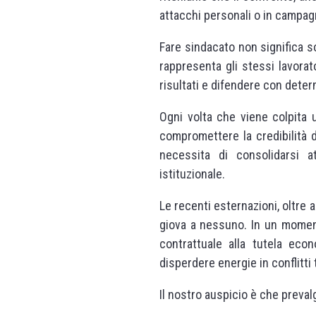
attacchi personali o in campagn
Fare sindacato non significa so
rappresenta gli stessi lavorat
risultati e difendere con determ
Ogni volta che viene colpita 
compromettere la credibilità 
necessita di consolidarsi at
istituzionale.
Le recenti esternazioni, oltre 
giova a nessuno. In un momento
contrattuale alla tutela eco
disperdere energie in conflitti
Il nostro auspicio è che preva