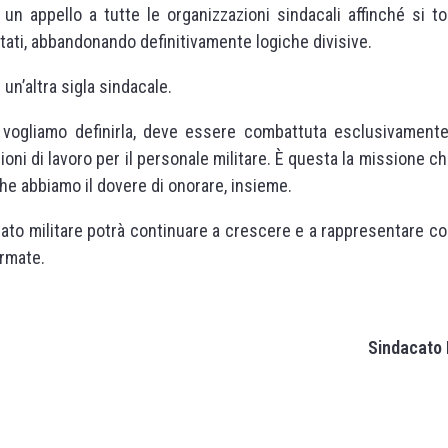
n appello a tutte le organizzazioni sindacali affinché si t
ultati, abbandonando definitivamente logiche divisive.
un’altra sigla sindacale.
ì vogliamo definirla, deve essere combattuta esclusivamente 
zioni di lavoro per il personale militare. È questa la missione che
he abbiamo il dovere di onorare, insieme.
ato militare potrà continuare a crescere e a rappresentare con
Armate.
Sindacato 