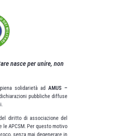
are nasce per unire, non
 piena solidarietà ad
AMUS –
 dichiarazioni pubbliche diffuse
i.
el diritto di associazione del
tte le APCSM. Per questo motivo
proco, senza mai degenerare in