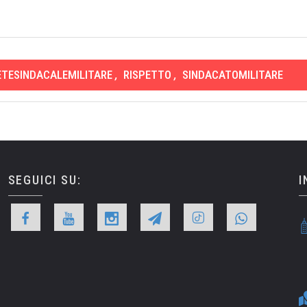
ETESINDACALEMILITARE
,
RISPETTO
,
SINDACATOMILITARE
SEGUICI SU:
I