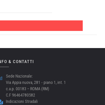
NFO & CONTATTI
Sede Nazionale:
Via Appia nuova, 281 - piano 1, int. 1
c.a.p. 00183 – ROMA (RM)
C.F 96464780582
Indicazioni Stradali