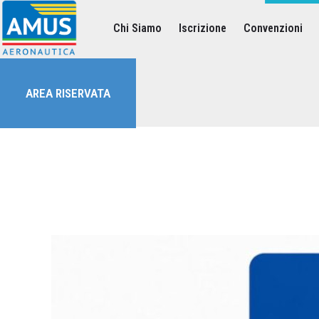
Chi Siamo
Iscrizione
Convenzioni
Associazione dei Militari Uniti in Sindacato - AMUS Aeronautica
AMUS- Difendiamo i tuoi diritti.
AREA RISERVATA