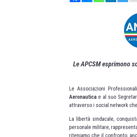
Le APCSM esprimono soli
Le Associazioni Professional
Aeronautica
e al suo Segretar
attraverso i social network ch
La libertà sindacale, conquis
personale militare, rappresent
riteniamo che il confronto, a