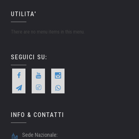
UTILITA'
There are no menu items in this menu.
SEGUICI SU:
INFO & CONTATTI
Sede Nazionale: