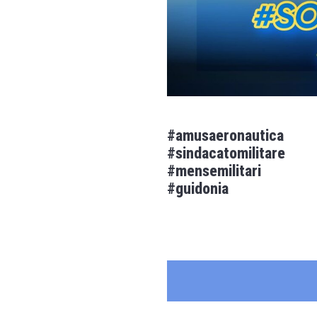
#amusaeronautica
#sindacatomilitare
#mensemilitari
#guidonia