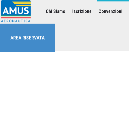
Chi Siamo
Iscrizione
Convenzioni
Associazione dei Militari Uniti in Sindacato - AMUS Aeronautica
AMUS- Difendiamo i tuoi diritti.
AREA RISERVATA