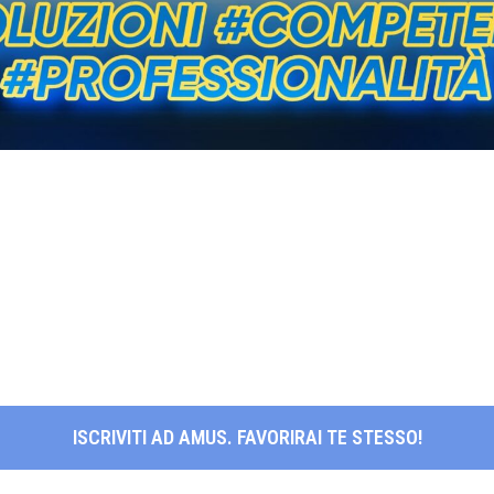
ISCRIVITI AD AMUS. FAVORIRAI TE STESSO!