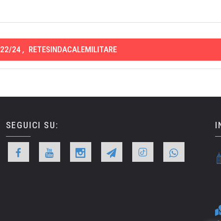
22/24
,
RETESINDACALEMILITARE
SEGUICI SU:
I