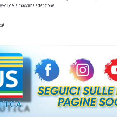
ritevoli della massima attenzione.
ca!