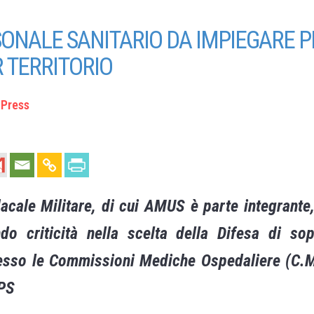
ONALE SANITARIO DA IMPIEGARE P
 TERRITORIO
Press
acale Militare, di cui AMUS è parte integrante,
do criticità nella scelta della Difesa di so
resso le Commissioni Mediche Ospedaliere (C.M.
NPS