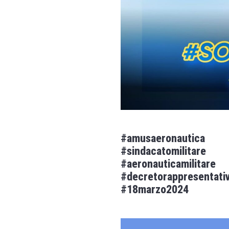
#amusaeronautica
#sindacatomilitare
#aeronauticamilitare
#decretorappresentativ
#18marzo2024