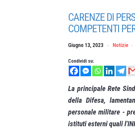
CARENZE DI PERS
COMPETENTI PER
Giugno 13, 2023
Notizie
Condividi su:
La principale Rete Sind
della Difesa, lamentan
personale militare - p
istituti esterni quali l'I