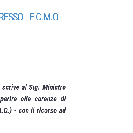
RESSO LE C.M.O
 scrive al Sig. Ministro
pperire alle carenze di
O.) - con il ricorso ad