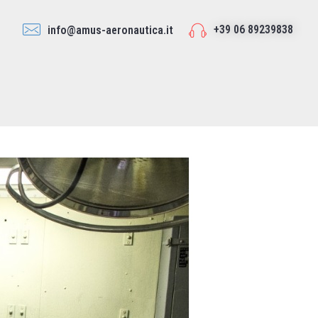
+39 06 89239838
info@amus-aeronautica.it