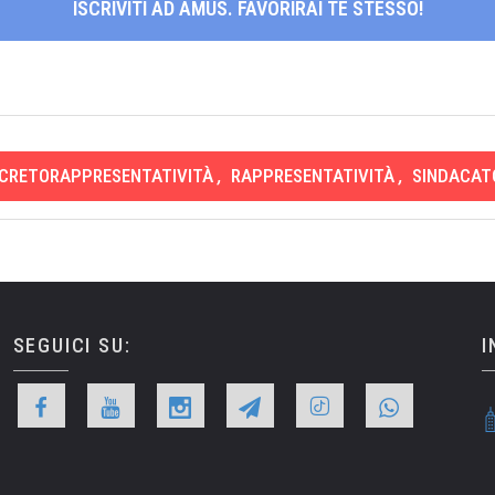
ISCRIVITI AD AMUS. FAVORIRAI TE STESSO!
CRETORAPPRESENTATIVITÀ
,
RAPPRESENTATIVITÀ
,
SINDACAT
SEGUICI SU:
I