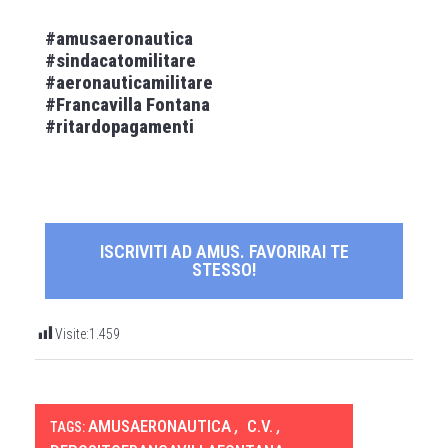
#amusaeronautica
#sindacatomilitare
#aeronauticamilitare
#Francavilla Fontana
#ritardopagamenti
ISCRIVITI AD AMUS. FAVORIRAI TE
STESSO!
Visite:
1.459
AMUSAERONAUTICA
,
C.V.
,
TAGS: