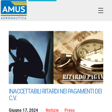
Associazione dei Militari Uniti in Sindacato - AMUS Aeronautica
AMUS- Difendiamo i tuoi diritti.
INACCETTABILI RITARDI NEI PAGAMENTI DEI
C.V.
Giugno 17, 2024
Notizie
Press