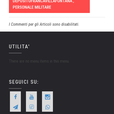
DEPOSITOFRANCAVILLAFONTANA
,
PERSONALE MILITARE
I Commenti per gli Articoli sono disabilitati.
UTILITA'
There are no menu items in this menu.
SEGUICI SU: