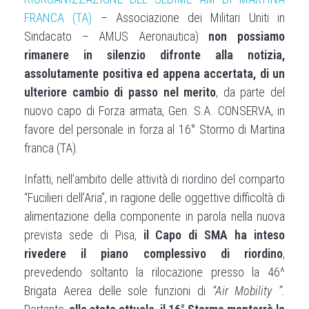
FRANCA (TA)
– Associazione dei
Militari Uniti in
Sindacato – AMUS Aeronautica
)
non possiamo
rimanere in silenzio difronte alla
notizia,
assolutamente positiva ed appena accertata, di un
ulteriore cambio di passo nel merito
, da parte del
nuovo capo di Forza armata, Gen. S.A. CONSERVA, in
favore del personale in forza al 16° Stormo di Martina
franca (TA).
Infatti, nell’ambito delle attività di riordino del comparto
“Fucilieri dell’Aria”, in ragione delle oggettive difficoltà di
alimentazione della componente in parola nella nuova
prevista sede di Pisa,
il
Capo di SMA ha inteso
rivedere il piano complessivo di riordino
,
prevedendo soltanto la rilocazione presso la 46^
Brigata Aerea delle sole funzioni di
“Air Mobility
”.