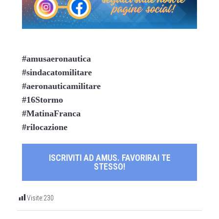
#amusaeronautica
#sindacatomilitare
#aeronauticamilitare
#16
Stormo
#MatinaFranca
#rilocazione
ISCRIVITI AD AMUS. FAVORIRAI TE
STESSO!
Visite:
230