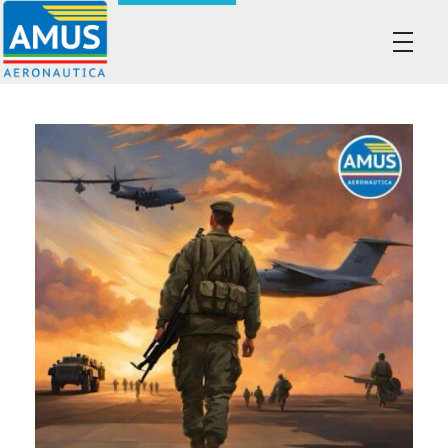
Associazione dei Militari Uniti in Sindacato - AMUS Aeronautica
AMUS- Difendiamo i tuoi diritti.