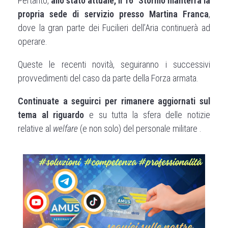
Pertanto,
allo stato attuale, il 16° Stormo manterrà la
propria sede di servizio presso Martina
Franca
,
dove la gran parte dei Fucilieri dell’Aria continuerà ad
operare.
Queste le recenti novità, seguiranno i successivi
provvedimenti del caso da parte della Forza armata.
Continuate a seguirci per rimanere aggiornati sul
tema al riguardo
e su tutta la sfera delle notizie
relative al
welfare
(e non solo) del personale militare .