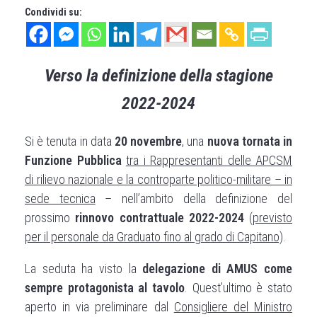
Condividi su:
Verso la definizione della stagione
2022-2024
Si è tenuta in data
20 novembre
, una
nuova tornata in
Funzione Pubblica
tra i Rappresentanti delle APCSM
di rilievo nazionale e la controparte politico-militare – in
sede tecnica
– nell’ambito della definizione del
prossimo
rinnovo contrattuale 2022-2024
(
previsto
per il personale da Graduato fino al grado di Capitano)
.
La seduta ha visto la
delegazione di AMUS come
sempre protagonista al tavolo
. Quest’ultimo è stato
aperto in via preliminare dal
Consigliere del Ministro