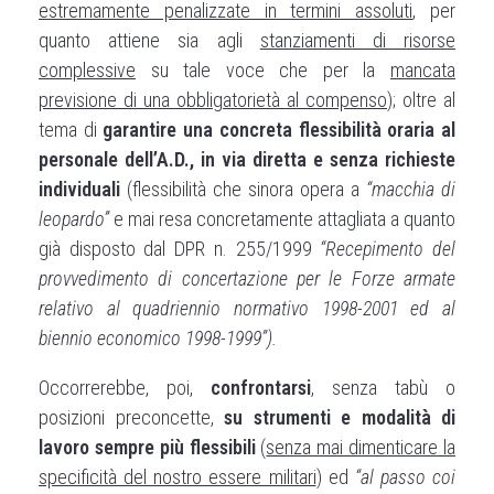
estremamente penalizzate in termini assoluti
, per
quanto attiene sia agli
stanziamenti di risorse
complessive
su tale voce che per la
mancata
previsione di una obbligatorietà al compenso
); oltre al
tema di
garantire una concreta flessibilità oraria al
personale dell’A.D., in via diretta e senza richieste
individuali
(flessibilità che sinora opera a
“macchia di
leopardo”
e mai resa concretamente attagliata a quanto
già disposto dal DPR n. 255/1999
“Recepimento del
provvedimento di concertazione per le Forze armate
relativo al quadriennio normativo 1998-2001 ed al
biennio economico 1998-1999”).
Occorrerebbe, poi,
confrontarsi
, senza tabù o
posizioni preconcette,
su
strumenti e modalità di
lavoro sempre più flessibili
(
senza mai dimenticare la
specificità del nostro essere militari
) ed
“al passo coi