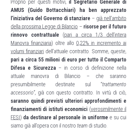
Proprio per questi motivi,
il Segretario Generale di
AMUS (Guido Bottacchiari) ha ben apprezzato
l’iniziativa del Governo
di stanziare
–
già nell’ambito
della prossima Legge di Bilancio
–
risorse per il futuro
rinnovo contrattuale
(
pari a circa 1/3 dell’intera
Manovra finanziaria
) oltre allo
0,22% in incremento ai
volumi finanziari
dell’attuale contratto. Somme, queste,
pari a circa 55 milioni di euro per tutto il Comparto
Difesa e Sicurezza
– in corso di definizione nella
attuale manovra di Bilancio – che saranno
presumibilmente destinate sul “
trattamento
accessorio”
, già con questo contratto. In virtù di ciò,
saranno quindi previsti ulteriori approfondimenti e
finanziamenti di istituti economici
(
verosimilmente il
FESI
)
da destinare al personale in uniforme
e su cui
siamo già all’opera con il nostro
team
di studio.