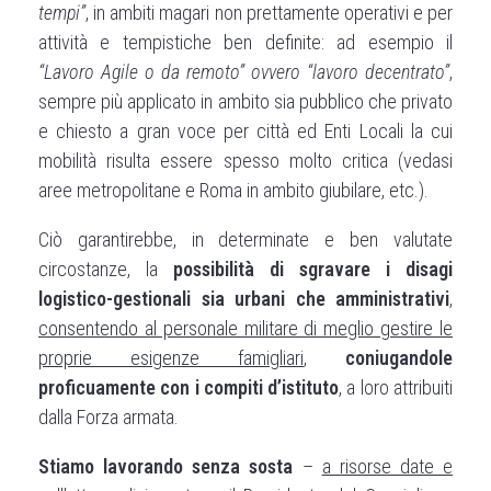
tempi”
, in ambiti magari non prettamente operativi e per
attività e tempistiche ben definite: ad esempio il
“Lavoro Agile o da remoto” ovvero “lavoro decentrato”
,
sempre più applicato in ambito sia pubblico che privato
e chiesto a gran voce per città ed Enti Locali la cui
mobilità risulta essere spesso molto critica (vedasi
aree metropolitane e Roma in ambito giubilare, etc.).
Ciò garantirebbe, in determinate e ben valutate
circostanze, la
possibilità di sgravare i disagi
logistico-gestionali sia urbani che amministrativi
,
consentendo al personale militare di meglio gestire le
proprie esigenze famigliari
,
coniugandole
proficuamente con i compiti d’istituto
, a loro attribuiti
dalla Forza armata.
Stiamo lavorando senza sosta
–
a risorse date e