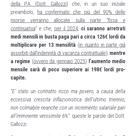
della P.A. (Dott. Gallozzi
) che, in un suo iniziale
preambolo,
ha confermato che più del 90% delle
risorse verranno allocate sulla parte
“fissa e
continuativa
”
e che,
per il 2024
,
ci saranno arretrati
medi mensili in busta paga pari a circa 126€ lordi da
moltiplicare per 13 mensilità
(
in quanto in parte già
assorbiti dall’indennità di vacanza contrattuale
);
mentre
a regime
(
ovvero da gennaio 2025
)
l’aumento medio
mensile sarà di poco superiore ai 198€ lordi pro-
capite.
“E’ stato un contratto ricco ma povero, a causa della
eccessiva crescita inflazionistica dell’ultimo triennio;
non colmabile neanche con un incremento salariale pari
all’imminente verosimile 6%”
: queste le parole del Dott.
Gallozzi.