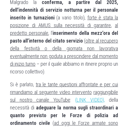
Malgrado la
conferma, a partire dal 2025,
dell’indennità di servizio notturna per il personale
inserito in turnazioni
(a vario titolo),
forte è stata la
posizione di AMUS sulla necessità di garantire
,
al
predetto personale
, l’
inserimento della mezz’ora del
pasto all’interno del citato servizio
(
oltre al recupero
della festività o della giornata non lavorativa
eventualmente non goduta a prescindere dal momento
di inizio turno
– per il quale abbiamo in itinere proprio un
ricorso collettivo).
Si è parlato,
tra le tante questioni affrontate e per cui
rimandiamo al seguente video intervento
raggiungibile
sul nostro canale YouTube
:
(
LINK VIDEO
),
della
necessità di
adeguare la norma sugli straordinari a
quanto previsto per le Forze di polizia ad
ordinamento civile
(
ad oggi le Forze armate sono