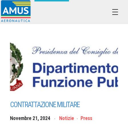
Associazione dei Militari Uniti in Sindacato - AMUS Aeronautica
AMUS- Difendiamo i tuoi diritti.
CONTRATTAZIONE MILITARE
Novembre 21, 2024
Notizie
Press