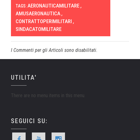
AERONAUTICAMILITARE
,
TAGS:
AMUSAERONAUTICA
,
CONTRATTOPERIMILITARI
,
SINDACATOMILITARE
I Commenti per gli Articoli sono disabilitati.
UTILITA'
There are no menu items in this menu.
SEGUICI SU: