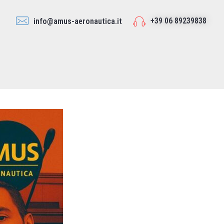
+39 06 89239838
info@amus-aeronautica.it