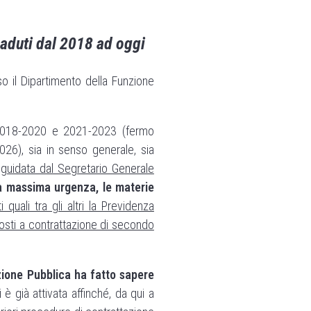
caduti dal 2018 ad oggi
so il Dipartimento della Funzione
ni 2018-2020 e 2021-2023 (fermo
026), sia in senso generale, sia
,
guidata dal Segretario Generale
a massima urgenza, le materie
quali tra gli altri la Previdenza
oposti a contrattazione di secondo
zione Pubblica ha fatto sapere
 è già attivata affinché, da qui a