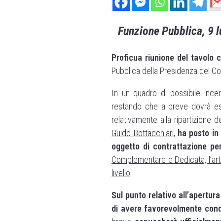
Funzione Pubblica, 9 l
Proficua riunione del tavolo c
Pubblica della Presidenza del Con
In un quadro di possibile ince
restando che a breve dovrà esse
relativamente alla ripartizione 
Guido Bottacchiari
,
ha posto in
oggetto di contrattazione per
Complementare e Dedicata, l’artic
livello
.
Sul punto relativo all’apertur
di avere favorevolmente cond