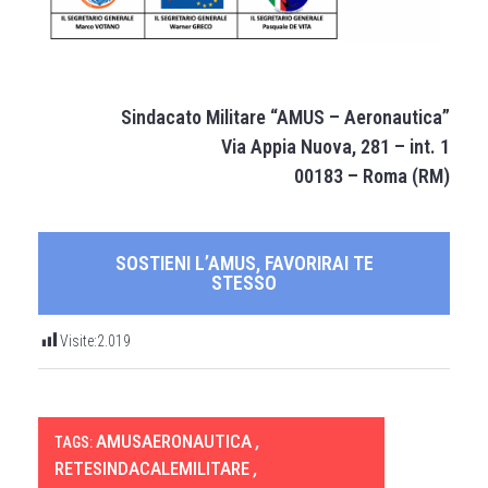
Sindacato Militare “AMUS – Aeronautica”
Via Appia Nuova, 281 – int. 1
00183 – Roma (RM)
SOSTIENI L’AMUS, FAVORIRAI TE
STESSO
Visite:
2.019
AMUSAERONAUTICA
,
TAGS:
RETESINDACALEMILITARE
,