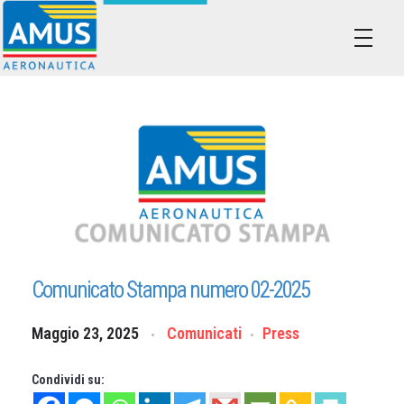
Associazione dei Militari Uniti in Sindacato - AMUS Aeronautica
AMUS- Difendiamo i tuoi diritti.
Comunicato Stampa numero 02-2025
Maggio 23, 2025
Comunicati
Press
Condividi su: