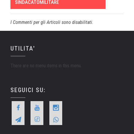
SINDACATOMILITARE
I Commenti per gli Articoli sono disabilitati.
UTILITA'
There are no menu items in this menu.
SEGUICI SU: