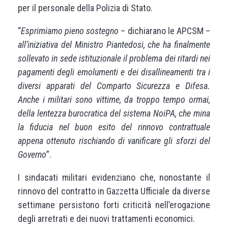
per il personale della Polizia di Stato.
“
Esprimiamo pieno sostegno
– dichiarano le APCSM –
all’iniziativa del Ministro Piantedosi, che ha finalmente
sollevato in sede istituzionale il problema dei ritardi nei
pagamenti degli emolumenti e dei disallineamenti tra i
diversi apparati del Comparto Sicurezza e Difesa.
Anche i militari sono vittime, da troppo tempo ormai,
della lentezza burocratica del sistema NoiPA, che mina
la fiducia nel buon esito del rinnovo contrattuale
appena ottenuto rischiando di vanificare gli sforzi del
Governo
”.
I sindacati militari evidenziano che, nonostante il
rinnovo del contratto in Gazzetta Ufficiale da diverse
settimane persistono forti criticità nell’erogazione
degli arretrati e dei nuovi trattamenti economici.