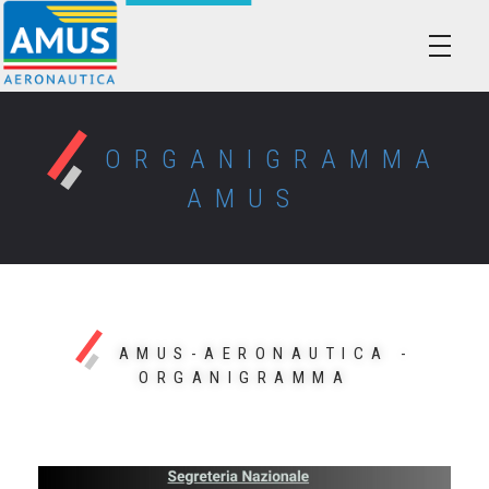
Associazione dei Militari Uniti in Sindacato - AMUS Aeronautica
AMUS- Difendiamo i tuoi diritti.
ORGANIGRAMMA
AMUS
AMUS-AERONAUTICA -
ORGANIGRAMMA