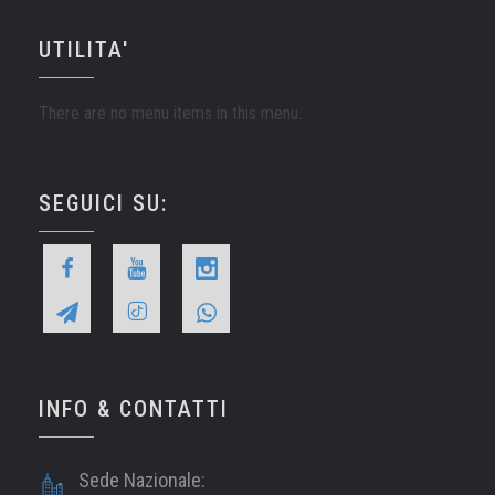
UTILITA'
There are no menu items in this menu.
SEGUICI SU:
INFO & CONTATTI
Sede Nazionale: