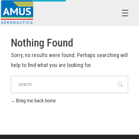
Associazione dei Militari Uniti in Sindacato - AMUS Aeronautica
AMUS- Difendiamo i tuoi diritti.
Nothing Found
Sorry, no results were found. Perhaps searching will
help to find what you are looking for.
Bring me back home