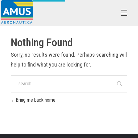
Associazione dei Militari Uniti in Sindacato - AMUS Aeronautica
AMUS- Difendiamo i tuoi diritti.
Nothing Found
Sorry, no results were found. Perhaps searching will
help to find what you are looking for.
Bring me back home