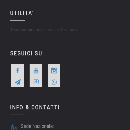
UTILITA'
There are no menu items in this menu.
SEGUICI SU:
INFO & CONTATTI
Sede Nazionale: