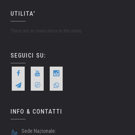
UTILITA'
There are no menu items in this menu.
SEGUICI SU:
INFO & CONTATTI
Sede Nazionale: