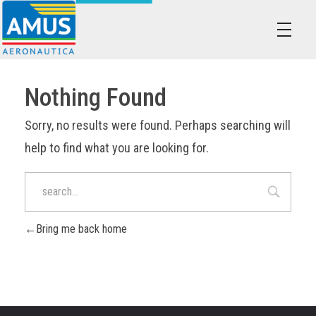
Associazione dei Militari Uniti in Sindacato - AMUS Aeronautica
AMUS- Difendiamo i tuoi diritti.
Nothing Found
Sorry, no results were found. Perhaps searching will
help to find what you are looking for.
Bring me back home