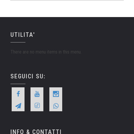
UTILITA'
There are no menu items in this menu.
SEGUICI SU:
INFO & CONTATTI