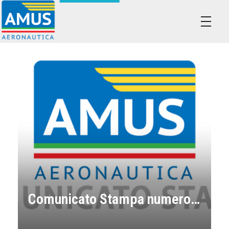
Associazione dei Militari Uniti in Sindacato - AMUS Aeronautica
AMUS- Difendiamo i tuoi diritti.
Comunicato Stampa numero 5-2023