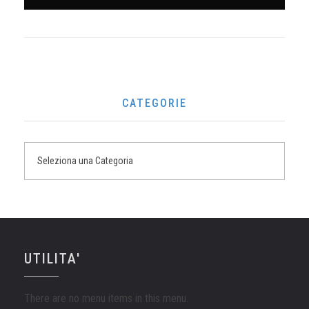
CATEGORIE
UTILITA'
There are no menu items in this menu.