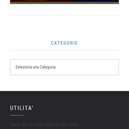
CATEGORIE
UTILITA'
There are no menu items in this menu.