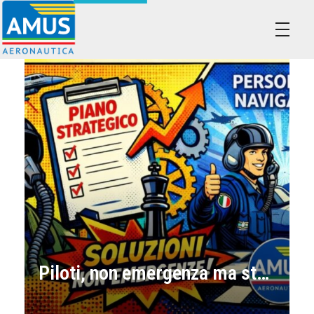
Associazione dei Militari Uniti in Sindacato - AMUS Aeronautica
AMUS- Difendiamo i tuoi diritti.
Piloti, non emergenza ma strategia