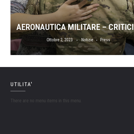
AERO
Ottobre 2, 2023
Notizie
Press
UTILITA'
There are no menu items in this menu.