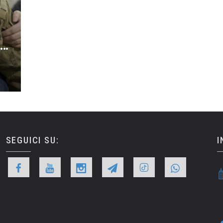
NAUTICA MILITARE – CRITICITA’ IN TALUNE PROCEDURE DI MOVIMENTAZIONE DEL PERSONALE
SEGUICI SU:
I