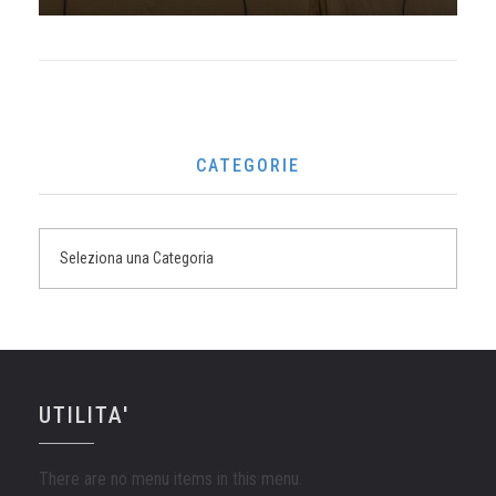
CATEGORIE
UTILITA'
There are no menu items in this menu.