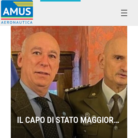
Associazione dei Militari Uniti in Sindacato - AMUS Aeronautica
AMUS- Difendiamo i tuoi diritti.
IL CAPO DI STATO MAGGIORE DELLA DIFESA INCONTRA LE APCSM