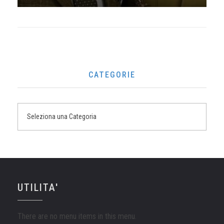
CATEGORIE
UTILITA'
There are no menu items in this menu.