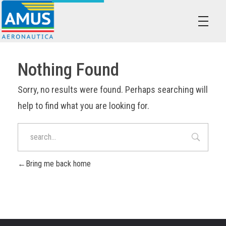
Associazione dei Militari Uniti in Sindacato - AMUS Aeronautica
AMUS- Difendiamo i tuoi diritti.
Nothing Found
Sorry, no results were found. Perhaps searching will
help to find what you are looking for.
Bring me back home