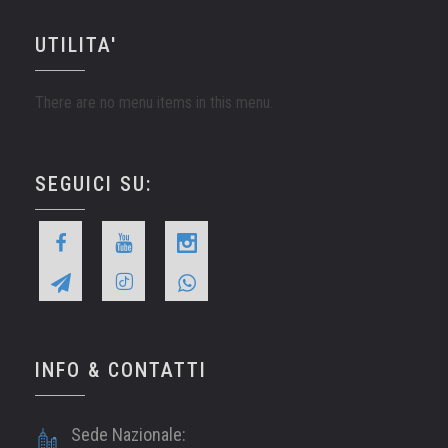
UTILITA'
There are no menu items in this menu.
SEGUICI SU:
INFO & CONTATTI
Sede Nazionale: