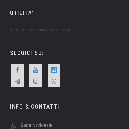
UTILITA'
There are no menu items in this menu.
SEGUICI SU:
INFO & CONTATTI
Sede Nazionale: