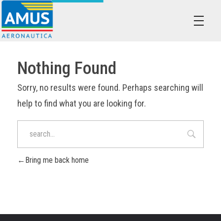
Associazione dei Militari Uniti in Sindacato - AMUS Aeronautica
AMUS- Difendiamo i tuoi diritti.
Nothing Found
Sorry, no results were found. Perhaps searching will
help to find what you are looking for.
Bring me back home