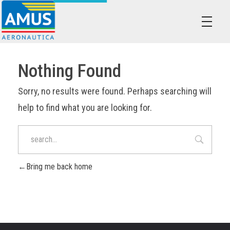
Associazione dei Militari Uniti in Sindacato - AMUS Aeronautica
AMUS- Difendiamo i tuoi diritti.
Nothing Found
Sorry, no results were found. Perhaps searching will
help to find what you are looking for.
Bring me back home