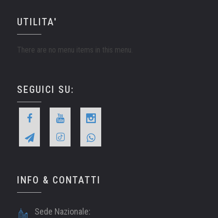
UTILITA'
There are no menu items in this menu.
SEGUICI SU:
INFO & CONTATTI
Sede Nazionale: